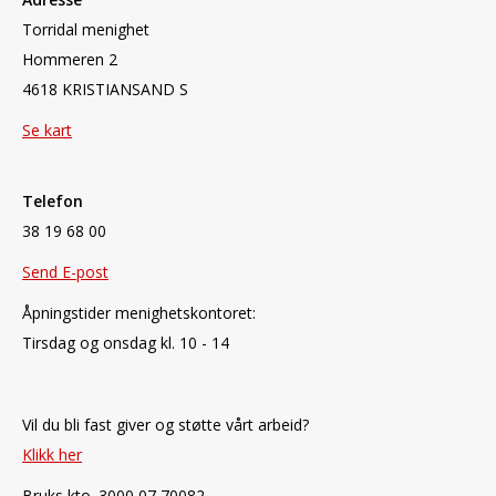
Torridal menighet
Hommeren 2
4618 KRISTIANSAND S
Se kart
Telefon
38 19 68 00
Send E-post
Åpningstider menighetskontoret:
Tirsdag og onsdag kl. 10 - 14
Vil du bli fast giver og støtte vårt arbeid?
Klikk her
Bruks kto. 3000 07 70082