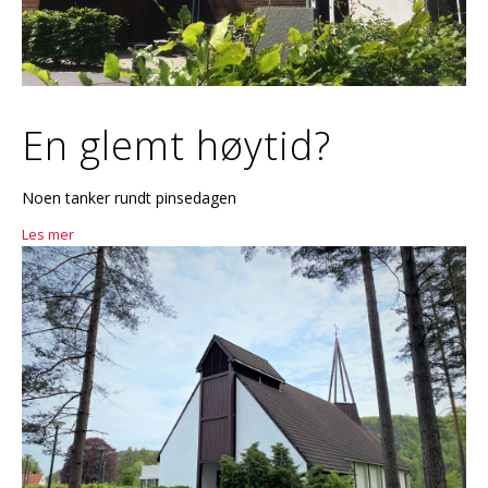
En glemt høytid?
Noen tanker rundt pinsedagen
Les mer