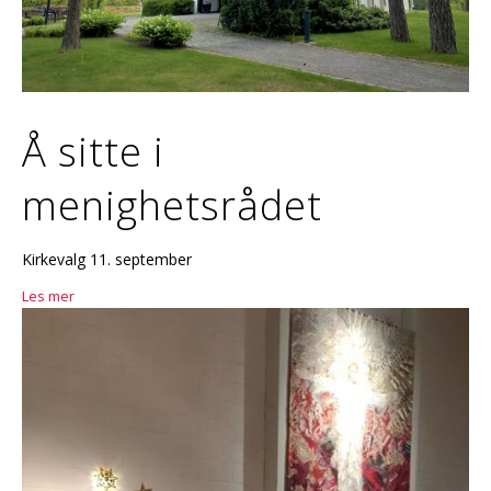
Å sitte i
menighetsrådet
Kirkevalg 11. september
Les mer