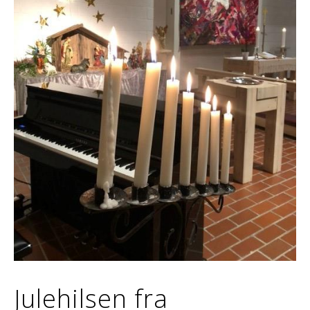
Julehilsen fra