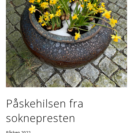
Påskehilsen fra
soknepresten
Påsken 2022