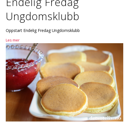
Endelig Fredag
Ungdomsklubb
Oppstart Endelig Fredag Ungdomsklubb
Les mer