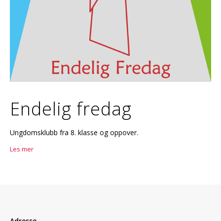
Endelig fredag
Ungdomsklubb fra 8. klasse og oppover.
Les mer
Adresse