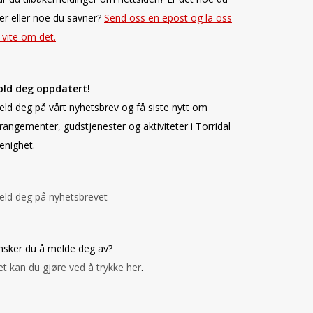
ker eller noe du savner?
Send oss en epost og la oss
 vite om det.
old deg oppdatert!
ld deg på vårt nyhetsbrev og få siste nytt om
rangementer, gudstjenester og aktiviteter i Torridal
enighet.
ld deg på nyhetsbrevet
sker du å melde deg av?
t kan du gjøre ved å trykke her
.