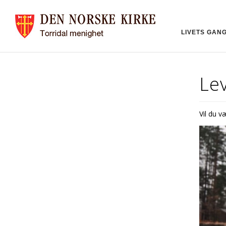
LIVETS GAN
Le
Vil du v