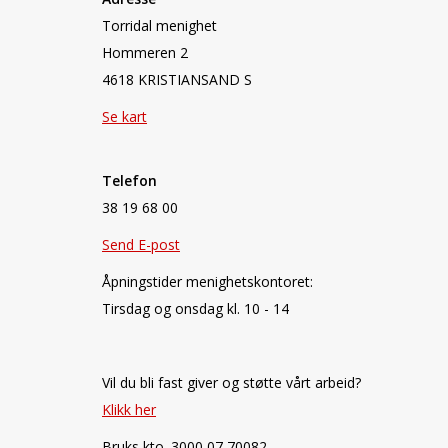
Torridal menighet
Hommeren 2
4618 KRISTIANSAND S
Se kart
Telefon
38 19 68 00
Send E-post
Åpningstider menighetskontoret:
Tirsdag og onsdag kl. 10 - 14
Vil du bli fast giver og støtte vårt arbeid?
Klikk her
Bruks kto. 3000 07 70082