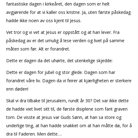
fantastiske dagen i kirkeåret, den dagen som er helt
avgjørende for at vi kaller oss kristne. Ja, uten første påskedag
hadde ikke noen av oss kjent til Jesus.
Vet tror og vi vet at Jesus er oppstått og at han lever. Fra
påskedag av er det umulig å lese verden og livet på samme
måten som før. Alt er forandret.
Dette er dagen da det uhørte, det utenkelige skjedde:
Dette er dagen for jubel og stor glede. Dagen som har
forandret våre liv. Dagen da vi feirer at kjærligheten er sterkere
enn døden!
Skal vi dra tilbake til Jerusalem, rundt år 30? Det var ikke dette
de hadde viet livet sitt til, de første disiplene som fant graven
tom. De visste at Jesus var Guds Sønn, at han sa store og
underlige ting, at han hadde snakket om at han måtte dø, for å
dra til Faderen. Men dette….