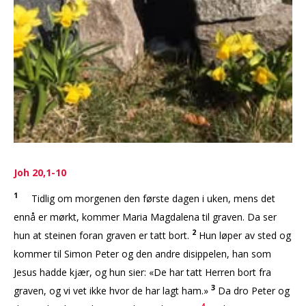
Joh 20,1-10
1
Tidlig om morgenen den første dagen i uken, mens det
ennå er mørkt, kommer Maria Magdalena til graven. Da ser
2
hun at steinen foran graven er tatt bort.
Hun løper av sted og
kommer til Simon Peter og den andre disippelen, han som
Jesus hadde kjær, og hun sier: «De har tatt Herren bort fra
3
graven, og vi vet ikke hvor de har lagt ham.»
Da dro Peter og