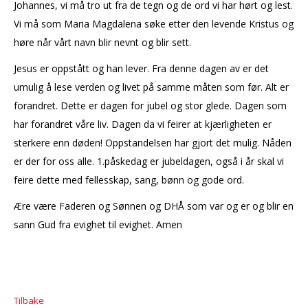
Johannes, vi må tro ut fra de tegn og de ord vi har hørt og lest.
Vi må som Maria Magdalena søke etter den levende Kristus og
høre når vårt navn blir nevnt og blir sett.
Jesus er oppstått og han lever. Fra denne dagen av er det
umulig å lese verden og livet på samme måten som før. Alt er
forandret. Dette er dagen for jubel og stor glede. Dagen som
har forandret våre liv. Dagen da vi feirer at kjærligheten er
sterkere enn døden! Oppstandelsen har gjort det mulig. Nåden
er der for oss alle. 1.påskedag er jubeldagen, også i år skal vi
feire dette med fellesskap, sang, bønn og gode ord.
Ære være Faderen og Sønnen og DHÅ som var og er og blir en
sann Gud fra evighet til evighet. Amen
Tilbake