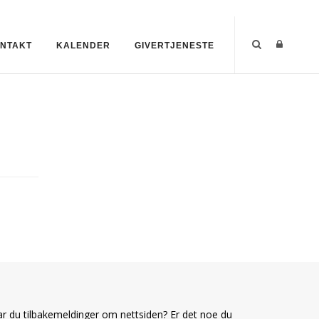
NTAKT
KALENDER
GIVERTJENESTE
r du tilbakemeldinger om nettsiden? Er det noe du