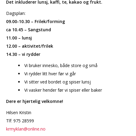
Det inkluderer lunsj, kaffi, te, kakao og frukt.
Dagsplan:
09.00-10.30 – Frilek/forming
ca 10.45 – Sangstund
11.00 – lunsj
12.00 – aktivitet/frilek
14.30 – vi rydder
Vi bruker innesko, både store og små
Vi rydder litt hver før vi går
Vi sitter ved bordet og spiser lunsj
Vi vasker hender før vi spiser eller baker
Dere er hjertelig velkomne!
Hilsen Kristin
Tlf: 975 28599
krmyklan@online.no