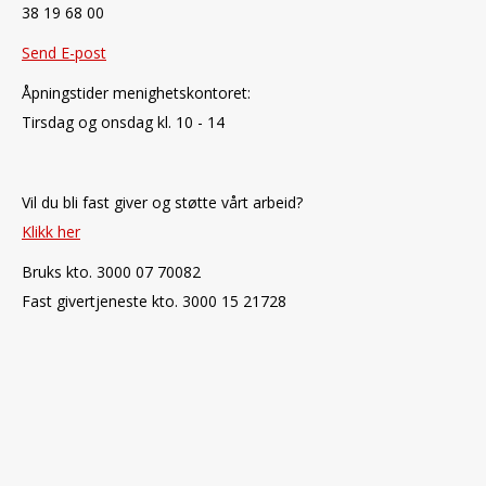
38 19 68 00
Send E-post
Åpningstider menighetskontoret:
Tirsdag og onsdag kl. 10 - 14
Vil du bli fast giver og støtte vårt arbeid?
Klikk her
Bruks kto. 3000 07 70082
Fast givertjeneste kto. 3000 15 21728